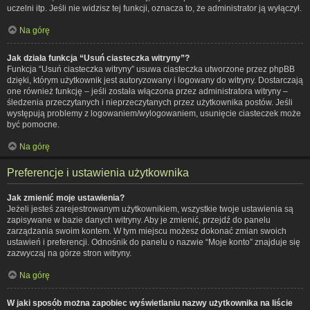
uczelni itp. Jeśli nie widzisz tej funkcji, oznacza to, że administrator ją wyłączył.
Na górę
Jak działa funkcja “Usuń ciasteczka witryny”?
Funkcja “Usuń ciasteczka witryny” usuwa ciasteczka utworzone przez phpBB
dzięki, którym użytkownik jest autoryzowany i logowany do witryny. Dostarczają
one również funkcję – jeśli została włączona przez administratora witryny –
śledzenia przeczytanych i nieprzeczytanych przez użytkownika postów. Jeśli
występują problemy z logowaniem/wylogowaniem, usunięcie ciasteczek może
być pomocne.
Na górę
Preferencje i ustawienia użytkownika
Jak zmienić moje ustawienia?
Jeżeli jesteś zarejestrowanym użytkownikiem, wszystkie twoje ustawienia są
zapisywane w bazie danych witryny. Aby je zmienić, przejdź do panelu
zarządzania swoim kontem. W tym miejscu możesz dokonać zmian swoich
ustawień i preferencji. Odnośnik do panelu o nazwie “Moje konto” znajduje się
zazwyczaj na górze stron witryny.
Na górę
W jaki sposób można zapobiec wyświetlaniu nazwy użytkownika na liście