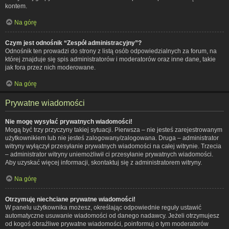
kontem.
Na górę
Czym jest odnośnik “Zespół administracyjny”?
Odnośnik ten prowadzi do strony z listą osób odpowiedzialnych za forum, na
której znajduje się spis administratorów i moderatorów oraz inne dane, takie
jak fora przez nich moderowane.
Na górę
Prywatne wiadomości
Nie mogę wysyłać prywatnych wiadomości!
Mogą być trzy przyczyny takiej sytuacji. Pierwsza – nie jesteś zarejestrowanym
użytkownikiem lub nie jesteś zalogowany/zalogowana. Druga – administrator
witryny wyłączył przesyłanie prywatnych wiadomości na całej witrynie. Trzecia
– administrator witryny uniemożliwił ci przesyłanie prywatnych wiadomości.
Aby uzyskać więcej informacji, skontaktuj się z administratorem witryny.
Na górę
Otrzymuję niechciane prywatne wiadomości!
W panelu użytkownika możesz, określając odpowiednie reguły ustawić
automatyczne usuwanie wiadomości od danego nadawcy. Jeżeli otrzymujesz
od kogoś obraźliwe prywatne wiadomości, poinformuj o tym moderatorów