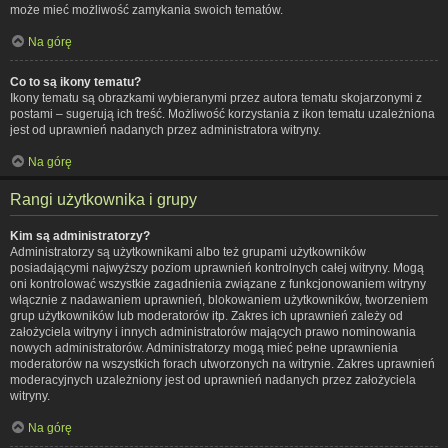
może mieć możliwość zamykania swoich tematów.
Na górę
Co to są ikony tematu?
Ikony tematu są obrazkami wybieranymi przez autora tematu skojarzonymi z
postami – sugerują ich treść. Możliwość korzystania z ikon tematu uzależniona
jest od uprawnień nadanych przez administratora witryny.
Na górę
Rangi użytkownika i grupy
Kim są administratorzy?
Administratorzy są użytkownikami albo też grupami użytkowników
posiadającymi najwyższy poziom uprawnień kontrolnych całej witryny. Mogą
oni kontrolować wszystkie zagadnienia związane z funkcjonowaniem witryny
włącznie z nadawaniem uprawnień, blokowaniem użytkowników, tworzeniem
grup użytkowników lub moderatorów itp. Zakres ich uprawnień zależy od
założyciela witryny i innych administratorów mających prawo nominowania
nowych administratorów. Administratorzy mogą mieć pełne uprawnienia
moderatorów na wszystkich forach utworzonych na witrynie. Zakres uprawnień
moderacyjnych uzależniony jest od uprawnień nadanych przez założyciela
witryny.
Na górę