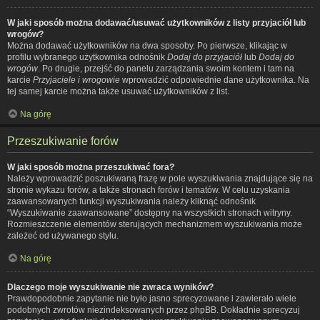
W jaki sposób można dodawać/usuwać użytkowników z listy przyjaciół lub
wrogów?
Można dodawać użytkowników na dwa sposoby. Po pierwsze, klikając w
profilu wybranego użytkownika odnośnik
Dodaj do przyjaciół
lub
Dodaj do
wrogów
. Po drugie, przejść do panelu zarządzania swoim kontem i tam na
karcie
Przyjaciele i wrogowie
wprowadzić odpowiednie dane użytkownika. Na
tej samej karcie można także usuwać użytkowników z list.
Na górę
Przeszukiwanie forów
W jaki sposób można przeszukiwać fora?
Należy wprowadzić poszukiwaną frazę w pole wyszukiwania znajdujące się na
stronie wykazu forów, a także stronach forów i tematów. W celu uzyskania
zaawansowanych funkcji wyszukiwania należy kliknąć odnośnik
“Wyszukiwanie zaawansowane” dostępny na wszystkich stronach witryny.
Rozmieszczenie elementów sterujących mechanizmem wyszukiwania może
zależeć od używanego stylu.
Na górę
Dlaczego moje wyszukiwanie nie zwraca wyników?
Prawdopodobnie zapytanie nie było jasno sprecyzowane i zawierało wiele
podobnych zwrotów niezindeksowanych przez phpBB. Dokładnie sprecyzuj