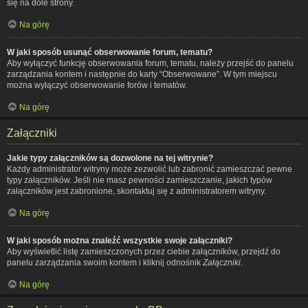
się na dole strony.
Na górę
W jaki sposób usunąć obserwowanie forum, tematu?
Aby wyłączyć funkcję obserwowania forum, tematu, należy przejść do panelu
zarządzania kontem i następnie do karty “Obserwowane”. W tym miejscu
można wyłączyć obserwowanie forów i tematów.
Na górę
Załączniki
Jakie typy załączników są dozwolone na tej witrynie?
Każdy administrator witryny może zezwolić lub zabronić zamieszczać pewne
typy załączników. Jeśli nie masz pewności zamieszczanie, jakich typów
załączników jest zabronione, skontaktuj się z administratorem witryny.
Na górę
W jaki sposób można znaleźć wszystkie swoje załączniki?
Aby wyświetlić listę zamieszczonych przez ciebie załączników, przejdź do
panelu zarządzania swoim kontem i kliknij odnośnik
Załączniki
.
Na górę