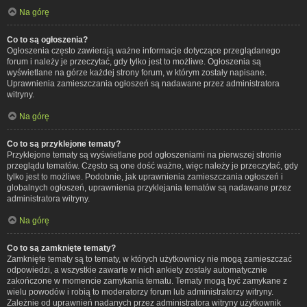
Na górę
Co to są ogłoszenia?
Ogłoszenia często zawierają ważne informacje dotyczące przeglądanego
forum i należy je przeczytać, gdy tylko jest to możliwe. Ogłoszenia są
wyświetlane na górze każdej strony forum, w którym zostały napisane.
Uprawnienia zamieszczania ogłoszeń są nadawane przez administratora
witryny.
Na górę
Co to są przyklejone tematy?
Przyklejone tematy są wyświetlane pod ogłoszeniami na pierwszej stronie
przeglądu tematów. Często są one dość ważne, więc należy je przeczytać, gdy
tylko jest to możliwe. Podobnie, jak uprawnienia zamieszczania ogłoszeń i
globalnych ogłoszeń, uprawnienia przyklejania tematów są nadawane przez
administratora witryny.
Na górę
Co to są zamknięte tematy?
Zamknięte tematy są to tematy, w których użytkownicy nie mogą zamieszczać
odpowiedzi, a wszystkie zawarte w nich ankiety zostały automatycznie
zakończone w momencie zamykania tematu. Tematy mogą być zamykane z
wielu powodów i robią to moderatorzy forum lub administratorzy witryny.
Zależnie od uprawnień nadanych przez administratora witryny użytkownik