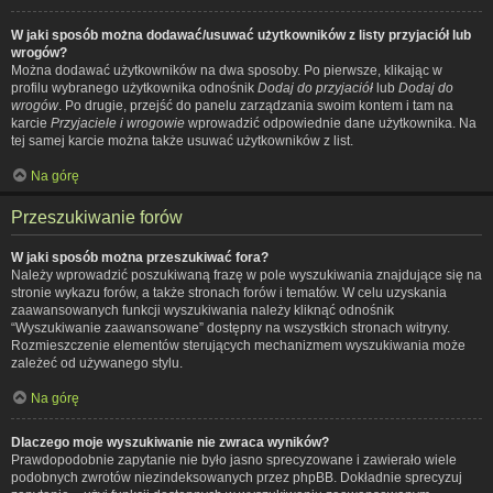
W jaki sposób można dodawać/usuwać użytkowników z listy przyjaciół lub
wrogów?
Można dodawać użytkowników na dwa sposoby. Po pierwsze, klikając w
profilu wybranego użytkownika odnośnik
Dodaj do przyjaciół
lub
Dodaj do
wrogów
. Po drugie, przejść do panelu zarządzania swoim kontem i tam na
karcie
Przyjaciele i wrogowie
wprowadzić odpowiednie dane użytkownika. Na
tej samej karcie można także usuwać użytkowników z list.
Na górę
Przeszukiwanie forów
W jaki sposób można przeszukiwać fora?
Należy wprowadzić poszukiwaną frazę w pole wyszukiwania znajdujące się na
stronie wykazu forów, a także stronach forów i tematów. W celu uzyskania
zaawansowanych funkcji wyszukiwania należy kliknąć odnośnik
“Wyszukiwanie zaawansowane” dostępny na wszystkich stronach witryny.
Rozmieszczenie elementów sterujących mechanizmem wyszukiwania może
zależeć od używanego stylu.
Na górę
Dlaczego moje wyszukiwanie nie zwraca wyników?
Prawdopodobnie zapytanie nie było jasno sprecyzowane i zawierało wiele
podobnych zwrotów niezindeksowanych przez phpBB. Dokładnie sprecyzuj