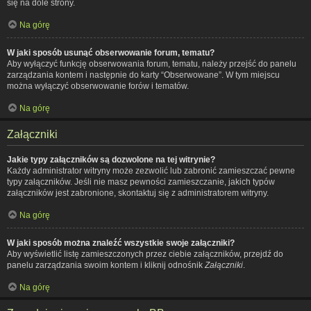
się na dole strony.
Na górę
W jaki sposób usunąć obserwowanie forum, tematu?
Aby wyłączyć funkcję obserwowania forum, tematu, należy przejść do panelu
zarządzania kontem i następnie do karty “Obserwowane”. W tym miejscu
można wyłączyć obserwowanie forów i tematów.
Na górę
Załączniki
Jakie typy załączników są dozwolone na tej witrynie?
Każdy administrator witryny może zezwolić lub zabronić zamieszczać pewne
typy załączników. Jeśli nie masz pewności zamieszczanie, jakich typów
załączników jest zabronione, skontaktuj się z administratorem witryny.
Na górę
W jaki sposób można znaleźć wszystkie swoje załączniki?
Aby wyświetlić listę zamieszczonych przez ciebie załączników, przejdź do
panelu zarządzania swoim kontem i kliknij odnośnik
Załączniki
.
Na górę