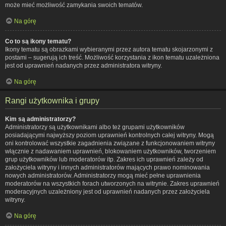
może mieć możliwość zamykania swoich tematów.
Na górę
Co to są ikony tematu?
Ikony tematu są obrazkami wybieranymi przez autora tematu skojarzonymi z
postami – sugerują ich treść. Możliwość korzystania z ikon tematu uzależniona
jest od uprawnień nadanych przez administratora witryny.
Na górę
Rangi użytkownika i grupy
Kim są administratorzy?
Administratorzy są użytkownikami albo też grupami użytkowników
posiadającymi najwyższy poziom uprawnień kontrolnych całej witryny. Mogą
oni kontrolować wszystkie zagadnienia związane z funkcjonowaniem witryny
włącznie z nadawaniem uprawnień, blokowaniem użytkowników, tworzeniem
grup użytkowników lub moderatorów itp. Zakres ich uprawnień zależy od
założyciela witryny i innych administratorów mających prawo nominowania
nowych administratorów. Administratorzy mogą mieć pełne uprawnienia
moderatorów na wszystkich forach utworzonych na witrynie. Zakres uprawnień
moderacyjnych uzależniony jest od uprawnień nadanych przez założyciela
witryny.
Na górę