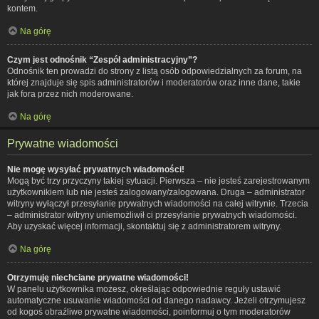
kontem.
Na górę
Czym jest odnośnik “Zespół administracyjny”?
Odnośnik ten prowadzi do strony z listą osób odpowiedzialnych za forum, na
której znajduje się spis administratorów i moderatorów oraz inne dane, takie
jak fora przez nich moderowane.
Na górę
Prywatne wiadomości
Nie mogę wysyłać prywatnych wiadomości!
Mogą być trzy przyczyny takiej sytuacji. Pierwsza – nie jesteś zarejestrowanym
użytkownikiem lub nie jesteś zalogowany/zalogowana. Druga – administrator
witryny wyłączył przesyłanie prywatnych wiadomości na całej witrynie. Trzecia
– administrator witryny uniemożliwił ci przesyłanie prywatnych wiadomości.
Aby uzyskać więcej informacji, skontaktuj się z administratorem witryny.
Na górę
Otrzymuję niechciane prywatne wiadomości!
W panelu użytkownika możesz, określając odpowiednie reguły ustawić
automatyczne usuwanie wiadomości od danego nadawcy. Jeżeli otrzymujesz
od kogoś obraźliwe prywatne wiadomości, poinformuj o tym moderatorów