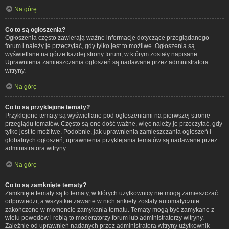
Na górę
Co to są ogłoszenia?
Ogłoszenia często zawierają ważne informacje dotyczące przeglądanego
forum i należy je przeczytać, gdy tylko jest to możliwe. Ogłoszenia są
wyświetlane na górze każdej strony forum, w którym zostały napisane.
Uprawnienia zamieszczania ogłoszeń są nadawane przez administratora
witryny.
Na górę
Co to są przyklejone tematy?
Przyklejone tematy są wyświetlane pod ogłoszeniami na pierwszej stronie
przeglądu tematów. Często są one dość ważne, więc należy je przeczytać, gdy
tylko jest to możliwe. Podobnie, jak uprawnienia zamieszczania ogłoszeń i
globalnych ogłoszeń, uprawnienia przyklejania tematów są nadawane przez
administratora witryny.
Na górę
Co to są zamknięte tematy?
Zamknięte tematy są to tematy, w których użytkownicy nie mogą zamieszczać
odpowiedzi, a wszystkie zawarte w nich ankiety zostały automatycznie
zakończone w momencie zamykania tematu. Tematy mogą być zamykane z
wielu powodów i robią to moderatorzy forum lub administratorzy witryny.
Zależnie od uprawnień nadanych przez administratora witryny użytkownik