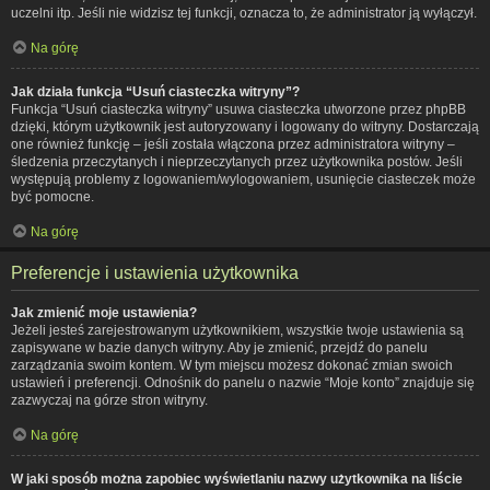
uczelni itp. Jeśli nie widzisz tej funkcji, oznacza to, że administrator ją wyłączył.
Na górę
Jak działa funkcja “Usuń ciasteczka witryny”?
Funkcja “Usuń ciasteczka witryny” usuwa ciasteczka utworzone przez phpBB
dzięki, którym użytkownik jest autoryzowany i logowany do witryny. Dostarczają
one również funkcję – jeśli została włączona przez administratora witryny –
śledzenia przeczytanych i nieprzeczytanych przez użytkownika postów. Jeśli
występują problemy z logowaniem/wylogowaniem, usunięcie ciasteczek może
być pomocne.
Na górę
Preferencje i ustawienia użytkownika
Jak zmienić moje ustawienia?
Jeżeli jesteś zarejestrowanym użytkownikiem, wszystkie twoje ustawienia są
zapisywane w bazie danych witryny. Aby je zmienić, przejdź do panelu
zarządzania swoim kontem. W tym miejscu możesz dokonać zmian swoich
ustawień i preferencji. Odnośnik do panelu o nazwie “Moje konto” znajduje się
zazwyczaj na górze stron witryny.
Na górę
W jaki sposób można zapobiec wyświetlaniu nazwy użytkownika na liście