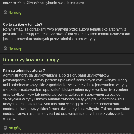
może mieć możliwość zamykania swoich tematów.
Na górę
Co to są ikony tematu?
Ikony tematu są obrazkami wybieranymi przez autora tematu skojarzonymi z
postami – sugerują ich treść. Możliwość korzystania z ikon tematu uzależniona
jest od uprawnień nadanych przez administratora witryny.
Na górę
Rangi użytkownika i grupy
Kim są administratorzy?
Administratorzy są użytkownikami albo też grupami użytkowników
posiadającymi najwyższy poziom uprawnień kontrolnych całej witryny. Mogą
oni kontrolować wszystkie zagadnienia związane z funkcjonowaniem witryny
włącznie z nadawaniem uprawnień, blokowaniem użytkowników, tworzeniem
grup użytkowników lub moderatorów itp. Zakres ich uprawnień zależy od
założyciela witryny i innych administratorów mających prawo nominowania
nowych administratorów. Administratorzy mogą mieć pełne uprawnienia
moderatorów na wszystkich forach utworzonych na witrynie. Zakres uprawnień
moderacyjnych uzależniony jest od uprawnień nadanych przez założyciela
witryny.
Na górę