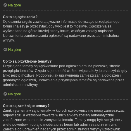
Na górę
Co to są ogłoszenia?
Ogłoszenia często zawierają ważne informacje dotyczące przeglądanego
forum i należy je przeczytać, gdy tylko jest to możliwe. Ogłoszenia są
wyświetlane na górze każdej strony forum, w którym zostały napisane.
Uprawnienia zamieszczania ogłoszeń są nadawane przez administratora
witryny.
Na górę
Co to są przyklejone tematy?
Przyklejone tematy są wyświetlane pod ogłoszeniami na pierwszej stronie
przeglądu tematów. Często są one dość ważne, więc należy je przeczytać, gdy
tylko jest to możliwe. Podobnie, jak uprawnienia zamieszczania ogłoszeń i
globalnych ogłoszeń, uprawnienia przyklejania tematów są nadawane przez
administratora witryny.
Na górę
Co to są zamknięte tematy?
Zamknięte tematy są to tematy, w których użytkownicy nie mogą zamieszczać
odpowiedzi, a wszystkie zawarte w nich ankiety zostały automatycznie
zakończone w momencie zamykania tematu. Tematy mogą być zamykane z
wielu powodów i robią to moderatorzy forum lub administratorzy witryny.
Zależnie od uprawnień nadanych przez administratora witryny użytkownik