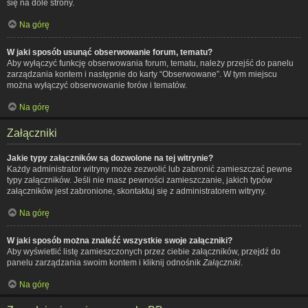
się na dole strony.
Na górę
W jaki sposób usunąć obserwowanie forum, tematu?
Aby wyłączyć funkcję obserwowania forum, tematu, należy przejść do panelu
zarządzania kontem i następnie do karty “Obserwowane”. W tym miejscu
można wyłączyć obserwowanie forów i tematów.
Na górę
Załączniki
Jakie typy załączników są dozwolone na tej witrynie?
Każdy administrator witryny może zezwolić lub zabronić zamieszczać pewne
typy załączników. Jeśli nie masz pewności zamieszczanie, jakich typów
załączników jest zabronione, skontaktuj się z administratorem witryny.
Na górę
W jaki sposób można znaleźć wszystkie swoje załączniki?
Aby wyświetlić listę zamieszczonych przez ciebie załączników, przejdź do
panelu zarządzania swoim kontem i kliknij odnośnik
Załączniki
.
Na górę