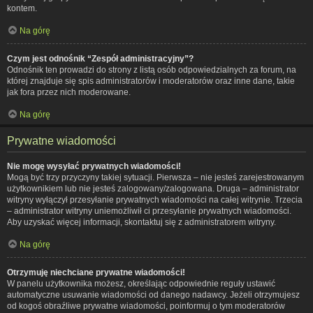
kontem.
Na górę
Czym jest odnośnik “Zespół administracyjny”?
Odnośnik ten prowadzi do strony z listą osób odpowiedzialnych za forum, na
której znajduje się spis administratorów i moderatorów oraz inne dane, takie
jak fora przez nich moderowane.
Na górę
Prywatne wiadomości
Nie mogę wysyłać prywatnych wiadomości!
Mogą być trzy przyczyny takiej sytuacji. Pierwsza – nie jesteś zarejestrowanym
użytkownikiem lub nie jesteś zalogowany/zalogowana. Druga – administrator
witryny wyłączył przesyłanie prywatnych wiadomości na całej witrynie. Trzecia
– administrator witryny uniemożliwił ci przesyłanie prywatnych wiadomości.
Aby uzyskać więcej informacji, skontaktuj się z administratorem witryny.
Na górę
Otrzymuję niechciane prywatne wiadomości!
W panelu użytkownika możesz, określając odpowiednie reguły ustawić
automatyczne usuwanie wiadomości od danego nadawcy. Jeżeli otrzymujesz
od kogoś obraźliwe prywatne wiadomości, poinformuj o tym moderatorów