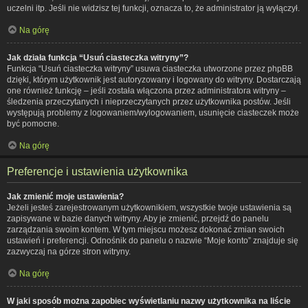
uczelni itp. Jeśli nie widzisz tej funkcji, oznacza to, że administrator ją wyłączył.
Na górę
Jak działa funkcja “Usuń ciasteczka witryny”?
Funkcja “Usuń ciasteczka witryny” usuwa ciasteczka utworzone przez phpBB
dzięki, którym użytkownik jest autoryzowany i logowany do witryny. Dostarczają
one również funkcję – jeśli została włączona przez administratora witryny –
śledzenia przeczytanych i nieprzeczytanych przez użytkownika postów. Jeśli
występują problemy z logowaniem/wylogowaniem, usunięcie ciasteczek może
być pomocne.
Na górę
Preferencje i ustawienia użytkownika
Jak zmienić moje ustawienia?
Jeżeli jesteś zarejestrowanym użytkownikiem, wszystkie twoje ustawienia są
zapisywane w bazie danych witryny. Aby je zmienić, przejdź do panelu
zarządzania swoim kontem. W tym miejscu możesz dokonać zmian swoich
ustawień i preferencji. Odnośnik do panelu o nazwie “Moje konto” znajduje się
zazwyczaj na górze stron witryny.
Na górę
W jaki sposób można zapobiec wyświetlaniu nazwy użytkownika na liście