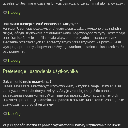
uczelni itp. Jeśli nie widzisz tej funkcji, oznacza to, że administrator ją wyłączył.
Na górę
Jak działa funkcja “Usuń ciasteczka witryny”?
Funkcja “Usuń ciasteczka witryny” usuwa ciasteczka utworzone przez phpBB
dzięki, którym użytkownik jest autoryzowany i logowany do witryny. Dostarczają
one również funkcję – jeśli została włączona przez administratora witryny –
śledzenia przeczytanych i nieprzeczytanych przez użytkownika postów. Jeśli
występują problemy z logowaniem/wylogowaniem, usunięcie ciasteczek może
być pomocne.
Na górę
Preferencje i ustawienia użytkownika
Jak zmienić moje ustawienia?
Jeżeli jesteś zarejestrowanym użytkownikiem, wszystkie twoje ustawienia są
zapisywane w bazie danych witryny. Aby je zmienić, przejdź do panelu
zarządzania swoim kontem. W tym miejscu możesz dokonać zmian swoich
ustawień i preferencji. Odnośnik do panelu o nazwie “Moje konto” znajduje się
zazwyczaj na górze stron witryny.
Na górę
W jaki sposób można zapobiec wyświetlaniu nazwy użytkownika na liście