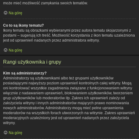
może mieć możliwość zamykania swoich tematów.
Na górę
Co to są ikony tematu?
Ikony tematu są obrazkami wybieranymi przez autora tematu skojarzonymi z
postami – sugerują ich treść. Możliwość korzystania z ikon tematu uzależniona
jest od uprawnień nadanych przez administratora witryny.
Na górę
Rangi użytkownika i grupy
Kim są administratorzy?
Administratorzy są użytkownikami albo też grupami użytkowników
posiadającymi najwyższy poziom uprawnień kontrolnych całej witryny. Mogą
oni kontrolować wszystkie zagadnienia związane z funkcjonowaniem witryny
włącznie z nadawaniem uprawnień, blokowaniem użytkowników, tworzeniem
grup użytkowników lub moderatorów itp. Zakres ich uprawnień zależy od
założyciela witryny i innych administratorów mających prawo nominowania
nowych administratorów. Administratorzy mogą mieć pełne uprawnienia
moderatorów na wszystkich forach utworzonych na witrynie. Zakres uprawnień
moderacyjnych uzależniony jest od uprawnień nadanych przez założyciela
witryny.
Na górę