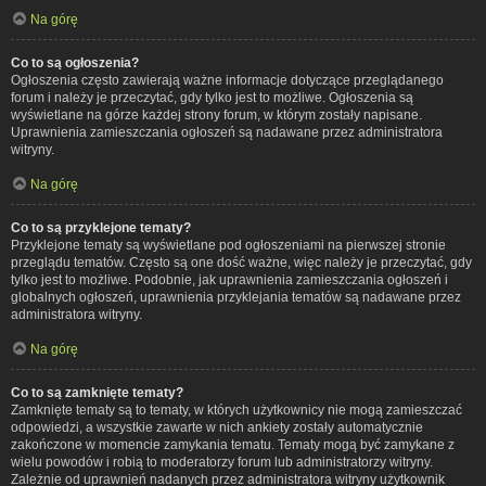
Na górę
Co to są ogłoszenia?
Ogłoszenia często zawierają ważne informacje dotyczące przeglądanego
forum i należy je przeczytać, gdy tylko jest to możliwe. Ogłoszenia są
wyświetlane na górze każdej strony forum, w którym zostały napisane.
Uprawnienia zamieszczania ogłoszeń są nadawane przez administratora
witryny.
Na górę
Co to są przyklejone tematy?
Przyklejone tematy są wyświetlane pod ogłoszeniami na pierwszej stronie
przeglądu tematów. Często są one dość ważne, więc należy je przeczytać, gdy
tylko jest to możliwe. Podobnie, jak uprawnienia zamieszczania ogłoszeń i
globalnych ogłoszeń, uprawnienia przyklejania tematów są nadawane przez
administratora witryny.
Na górę
Co to są zamknięte tematy?
Zamknięte tematy są to tematy, w których użytkownicy nie mogą zamieszczać
odpowiedzi, a wszystkie zawarte w nich ankiety zostały automatycznie
zakończone w momencie zamykania tematu. Tematy mogą być zamykane z
wielu powodów i robią to moderatorzy forum lub administratorzy witryny.
Zależnie od uprawnień nadanych przez administratora witryny użytkownik