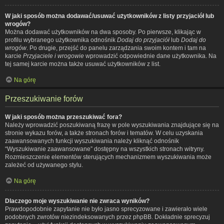
W jaki sposób można dodawać/usuwać użytkowników z listy przyjaciół lub
wrogów?
Można dodawać użytkowników na dwa sposoby. Po pierwsze, klikając w
profilu wybranego użytkownika odnośnik
Dodaj do przyjaciół
lub
Dodaj do
wrogów
. Po drugie, przejść do panelu zarządzania swoim kontem i tam na
karcie
Przyjaciele i wrogowie
wprowadzić odpowiednie dane użytkownika. Na
tej samej karcie można także usuwać użytkowników z list.
Na górę
Przeszukiwanie forów
W jaki sposób można przeszukiwać fora?
Należy wprowadzić poszukiwaną frazę w pole wyszukiwania znajdujące się na
stronie wykazu forów, a także stronach forów i tematów. W celu uzyskania
zaawansowanych funkcji wyszukiwania należy kliknąć odnośnik
“Wyszukiwanie zaawansowane” dostępny na wszystkich stronach witryny.
Rozmieszczenie elementów sterujących mechanizmem wyszukiwania może
zależeć od używanego stylu.
Na górę
Dlaczego moje wyszukiwanie nie zwraca wyników?
Prawdopodobnie zapytanie nie było jasno sprecyzowane i zawierało wiele
podobnych zwrotów niezindeksowanych przez phpBB. Dokładnie sprecyzuj