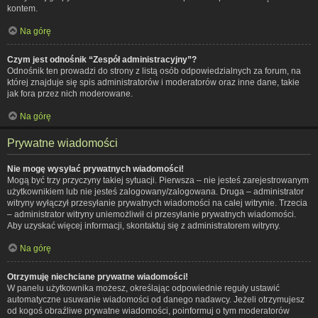
kontem.
Na górę
Czym jest odnośnik “Zespół administracyjny”?
Odnośnik ten prowadzi do strony z listą osób odpowiedzialnych za forum, na
której znajduje się spis administratorów i moderatorów oraz inne dane, takie
jak fora przez nich moderowane.
Na górę
Prywatne wiadomości
Nie mogę wysyłać prywatnych wiadomości!
Mogą być trzy przyczyny takiej sytuacji. Pierwsza – nie jesteś zarejestrowanym
użytkownikiem lub nie jesteś zalogowany/zalogowana. Druga – administrator
witryny wyłączył przesyłanie prywatnych wiadomości na całej witrynie. Trzecia
– administrator witryny uniemożliwił ci przesyłanie prywatnych wiadomości.
Aby uzyskać więcej informacji, skontaktuj się z administratorem witryny.
Na górę
Otrzymuję niechciane prywatne wiadomości!
W panelu użytkownika możesz, określając odpowiednie reguły ustawić
automatyczne usuwanie wiadomości od danego nadawcy. Jeżeli otrzymujesz
od kogoś obraźliwe prywatne wiadomości, poinformuj o tym moderatorów