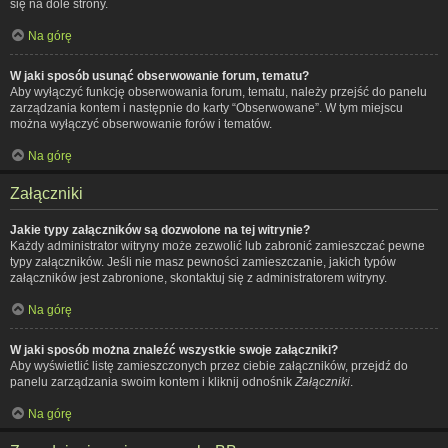
się na dole strony.
Na górę
W jaki sposób usunąć obserwowanie forum, tematu?
Aby wyłączyć funkcję obserwowania forum, tematu, należy przejść do panelu
zarządzania kontem i następnie do karty “Obserwowane”. W tym miejscu
można wyłączyć obserwowanie forów i tematów.
Na górę
Załączniki
Jakie typy załączników są dozwolone na tej witrynie?
Każdy administrator witryny może zezwolić lub zabronić zamieszczać pewne
typy załączników. Jeśli nie masz pewności zamieszczanie, jakich typów
załączników jest zabronione, skontaktuj się z administratorem witryny.
Na górę
W jaki sposób można znaleźć wszystkie swoje załączniki?
Aby wyświetlić listę zamieszczonych przez ciebie załączników, przejdź do
panelu zarządzania swoim kontem i kliknij odnośnik
Załączniki
.
Na górę