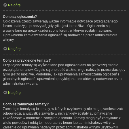
Na górę
Co to są ogłoszenia?
Ogłoszenia często zawierają ważne informacje dotyczące przeglądanego
forum i należy je przeczytać, gdy tylko jest to możliwe. Ogłoszenia są
wyświetlane na górze każdej strony forum, w którym zostały napisane.
Uprawnienia zamieszczania ogłoszeń są nadawane przez administratora
witryny.
Na górę
Co to są przyklejone tematy?
Przyklejone tematy są wyświetlane pod ogłoszeniami na pierwszej stronie
przeglądu tematów. Często są one dość ważne, więc należy je przeczytać, gdy
tylko jest to możliwe. Podobnie, jak uprawnienia zamieszczania ogłoszeń i
globalnych ogłoszeń, uprawnienia przyklejania tematów są nadawane przez
administratora witryny.
Na górę
Co to są zamknięte tematy?
Zamknięte tematy są to tematy, w których użytkownicy nie mogą zamieszczać
odpowiedzi, a wszystkie zawarte w nich ankiety zostały automatycznie
zakończone w momencie zamykania tematu. Tematy mogą być zamykane z
wielu powodów i robią to moderatorzy forum lub administratorzy witryny.
Zależnie od uprawnień nadanych przez administratora witryny użytkownik