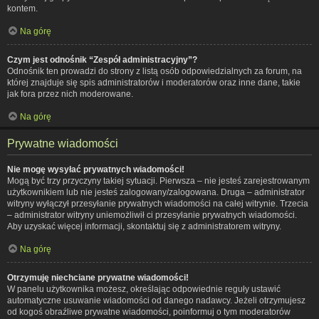
kontem.
Na górę
Czym jest odnośnik “Zespół administracyjny”?
Odnośnik ten prowadzi do strony z listą osób odpowiedzialnych za forum, na
której znajduje się spis administratorów i moderatorów oraz inne dane, takie
jak fora przez nich moderowane.
Na górę
Prywatne wiadomości
Nie mogę wysyłać prywatnych wiadomości!
Mogą być trzy przyczyny takiej sytuacji. Pierwsza – nie jesteś zarejestrowanym
użytkownikiem lub nie jesteś zalogowany/zalogowana. Druga – administrator
witryny wyłączył przesyłanie prywatnych wiadomości na całej witrynie. Trzecia
– administrator witryny uniemożliwił ci przesyłanie prywatnych wiadomości.
Aby uzyskać więcej informacji, skontaktuj się z administratorem witryny.
Na górę
Otrzymuję niechciane prywatne wiadomości!
W panelu użytkownika możesz, określając odpowiednie reguły ustawić
automatyczne usuwanie wiadomości od danego nadawcy. Jeżeli otrzymujesz
od kogoś obraźliwe prywatne wiadomości, poinformuj o tym moderatorów