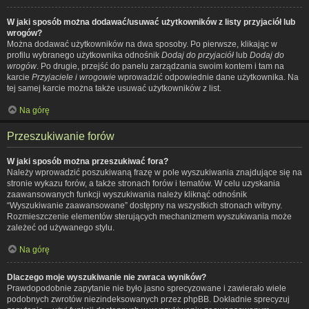
W jaki sposób można dodawać/usuwać użytkowników z listy przyjaciół lub
wrogów?
Można dodawać użytkowników na dwa sposoby. Po pierwsze, klikając w
profilu wybranego użytkownika odnośnik
Dodaj do przyjaciół
lub
Dodaj do
wrogów
. Po drugie, przejść do panelu zarządzania swoim kontem i tam na
karcie
Przyjaciele i wrogowie
wprowadzić odpowiednie dane użytkownika. Na
tej samej karcie można także usuwać użytkowników z list.
Na górę
Przeszukiwanie forów
W jaki sposób można przeszukiwać fora?
Należy wprowadzić poszukiwaną frazę w pole wyszukiwania znajdujące się na
stronie wykazu forów, a także stronach forów i tematów. W celu uzyskania
zaawansowanych funkcji wyszukiwania należy kliknąć odnośnik
“Wyszukiwanie zaawansowane” dostępny na wszystkich stronach witryny.
Rozmieszczenie elementów sterujących mechanizmem wyszukiwania może
zależeć od używanego stylu.
Na górę
Dlaczego moje wyszukiwanie nie zwraca wyników?
Prawdopodobnie zapytanie nie było jasno sprecyzowane i zawierało wiele
podobnych zwrotów niezindeksowanych przez phpBB. Dokładnie sprecyzuj