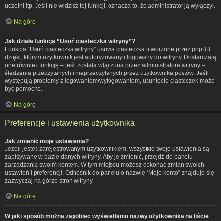
uczelni itp. Jeśli nie widzisz tej funkcji, oznacza to, że administrator ją wyłączył.
Na górę
Jak działa funkcja “Usuń ciasteczka witryny”?
Funkcja “Usuń ciasteczka witryny” usuwa ciasteczka utworzone przez phpBB
dzięki, którym użytkownik jest autoryzowany i logowany do witryny. Dostarczają
one również funkcję – jeśli została włączona przez administratora witryny –
śledzenia przeczytanych i nieprzeczytanych przez użytkownika postów. Jeśli
występują problemy z logowaniem/wylogowaniem, usunięcie ciasteczek może
być pomocne.
Na górę
Preferencje i ustawienia użytkownika
Jak zmienić moje ustawienia?
Jeżeli jesteś zarejestrowanym użytkownikiem, wszystkie twoje ustawienia są
zapisywane w bazie danych witryny. Aby je zmienić, przejdź do panelu
zarządzania swoim kontem. W tym miejscu możesz dokonać zmian swoich
ustawień i preferencji. Odnośnik do panelu o nazwie “Moje konto” znajduje się
zazwyczaj na górze stron witryny.
Na górę
W jaki sposób można zapobiec wyświetlaniu nazwy użytkownika na liście