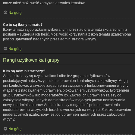
może mieć możliwość zamykania swoich tematów.
Na górę
Co to są ikony tematu?
Ikony tematu są obrazkami wybieranymi przez autora tematu skojarzonymi z
postami – sugerują ich treść. Możliwość korzystania z ikon tematu uzależniona
jest od uprawnień nadanych przez administratora witryny.
Na górę
Rangi użytkownika i grupy
Kim są administratorzy?
Administratorzy są użytkownikami albo też grupami użytkowników
posiadającymi najwyższy poziom uprawnień kontrolnych całej witryny. Mogą
oni kontrolować wszystkie zagadnienia związane z funkcjonowaniem witryny
włącznie z nadawaniem uprawnień, blokowaniem użytkowników, tworzeniem
grup użytkowników lub moderatorów itp. Zakres ich uprawnień zależy od
założyciela witryny i innych administratorów mających prawo nominowania
nowych administratorów. Administratorzy mogą mieć pełne uprawnienia
moderatorów na wszystkich forach utworzonych na witrynie. Zakres uprawnień
moderacyjnych uzależniony jest od uprawnień nadanych przez założyciela
witryny.
Na górę