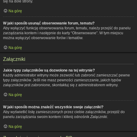
się na dole strony.
Na górę
W jaki sposób usunąć obserwowanie forum, tematu?
Aby wyłączyć funkcję obserwowania forum, tematu, należy przejść do panelu
zarządzania kontem i następnie do karty “Obserwowane”. W tym miejscu
można wyłączyć obserwowanie forów i tematów.
Na górę
Załączniki
Jakie typy załączników są dozwolone na tej witrynie?
Każdy administrator witryny może zezwolić lub zabronić zamieszczać pewne
typy załączników. Jeśli nie masz pewności zamieszczanie, jakich typów
załączników jest zabronione, skontaktuj się z administratorem witryny.
Na górę
W jaki sposób można znaleźć wszystkie swoje załączniki?
Aby wyświetlić listę zamieszczonych przez ciebie załączników, przejdź do
panelu zarządzania swoim kontem i kliknij odnośnik
Załączniki
.
Na górę