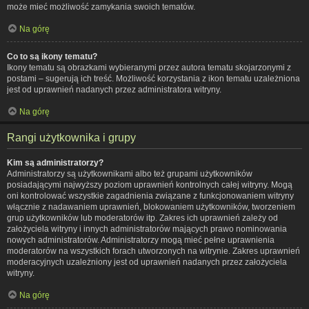
może mieć możliwość zamykania swoich tematów.
Na górę
Co to są ikony tematu?
Ikony tematu są obrazkami wybieranymi przez autora tematu skojarzonymi z
postami – sugerują ich treść. Możliwość korzystania z ikon tematu uzależniona
jest od uprawnień nadanych przez administratora witryny.
Na górę
Rangi użytkownika i grupy
Kim są administratorzy?
Administratorzy są użytkownikami albo też grupami użytkowników
posiadającymi najwyższy poziom uprawnień kontrolnych całej witryny. Mogą
oni kontrolować wszystkie zagadnienia związane z funkcjonowaniem witryny
włącznie z nadawaniem uprawnień, blokowaniem użytkowników, tworzeniem
grup użytkowników lub moderatorów itp. Zakres ich uprawnień zależy od
założyciela witryny i innych administratorów mających prawo nominowania
nowych administratorów. Administratorzy mogą mieć pełne uprawnienia
moderatorów na wszystkich forach utworzonych na witrynie. Zakres uprawnień
moderacyjnych uzależniony jest od uprawnień nadanych przez założyciela
witryny.
Na górę