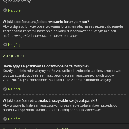
się na dole strony.
Na górę
W jaki sposób usunąć obserwowanie forum, tematu?
Aby wyłączyć funkcję obserwowania forum, tematu, należy przejść do panelu
zarządzania kontem i następnie do karty “Obserwowane”. W tym miejscu
można wyłączyć obserwowanie forów i tematów.
Na górę
Załączniki
Jakie typy załączników są dozwolone na tej witrynie?
Każdy administrator witryny może zezwolić lub zabronić zamieszczać pewne
typy załączników. Jeśli nie masz pewności zamieszczanie, jakich typów
załączników jest zabronione, skontaktuj się z administratorem witryny.
Na górę
W jaki sposób można znaleźć wszystkie swoje załączniki?
Aby wyświetlić listę zamieszczonych przez ciebie załączników, przejdź do
panelu zarządzania swoim kontem i kliknij odnośnik
Załączniki
.
Na górę