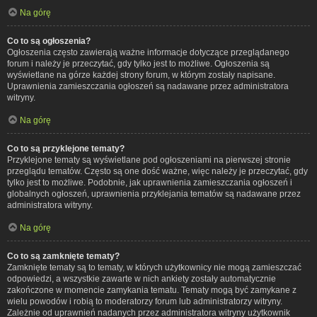
Na górę
Co to są ogłoszenia?
Ogłoszenia często zawierają ważne informacje dotyczące przeglądanego
forum i należy je przeczytać, gdy tylko jest to możliwe. Ogłoszenia są
wyświetlane na górze każdej strony forum, w którym zostały napisane.
Uprawnienia zamieszczania ogłoszeń są nadawane przez administratora
witryny.
Na górę
Co to są przyklejone tematy?
Przyklejone tematy są wyświetlane pod ogłoszeniami na pierwszej stronie
przeglądu tematów. Często są one dość ważne, więc należy je przeczytać, gdy
tylko jest to możliwe. Podobnie, jak uprawnienia zamieszczania ogłoszeń i
globalnych ogłoszeń, uprawnienia przyklejania tematów są nadawane przez
administratora witryny.
Na górę
Co to są zamknięte tematy?
Zamknięte tematy są to tematy, w których użytkownicy nie mogą zamieszczać
odpowiedzi, a wszystkie zawarte w nich ankiety zostały automatycznie
zakończone w momencie zamykania tematu. Tematy mogą być zamykane z
wielu powodów i robią to moderatorzy forum lub administratorzy witryny.
Zależnie od uprawnień nadanych przez administratora witryny użytkownik