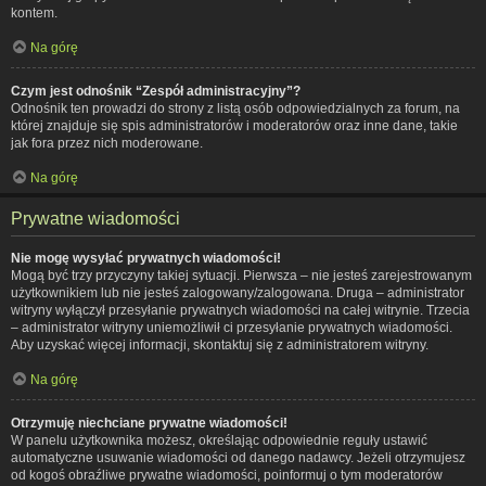
kontem.
Na górę
Czym jest odnośnik “Zespół administracyjny”?
Odnośnik ten prowadzi do strony z listą osób odpowiedzialnych za forum, na
której znajduje się spis administratorów i moderatorów oraz inne dane, takie
jak fora przez nich moderowane.
Na górę
Prywatne wiadomości
Nie mogę wysyłać prywatnych wiadomości!
Mogą być trzy przyczyny takiej sytuacji. Pierwsza – nie jesteś zarejestrowanym
użytkownikiem lub nie jesteś zalogowany/zalogowana. Druga – administrator
witryny wyłączył przesyłanie prywatnych wiadomości na całej witrynie. Trzecia
– administrator witryny uniemożliwił ci przesyłanie prywatnych wiadomości.
Aby uzyskać więcej informacji, skontaktuj się z administratorem witryny.
Na górę
Otrzymuję niechciane prywatne wiadomości!
W panelu użytkownika możesz, określając odpowiednie reguły ustawić
automatyczne usuwanie wiadomości od danego nadawcy. Jeżeli otrzymujesz
od kogoś obraźliwe prywatne wiadomości, poinformuj o tym moderatorów