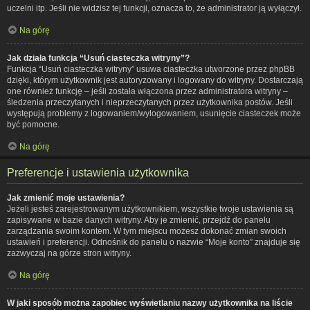
uczelni itp. Jeśli nie widzisz tej funkcji, oznacza to, że administrator ją wyłączył.
Na górę
Jak działa funkcja “Usuń ciasteczka witryny”?
Funkcja “Usuń ciasteczka witryny” usuwa ciasteczka utworzone przez phpBB
dzięki, którym użytkownik jest autoryzowany i logowany do witryny. Dostarczają
one również funkcję – jeśli została włączona przez administratora witryny –
śledzenia przeczytanych i nieprzeczytanych przez użytkownika postów. Jeśli
występują problemy z logowaniem/wylogowaniem, usunięcie ciasteczek może
być pomocne.
Na górę
Preferencje i ustawienia użytkownika
Jak zmienić moje ustawienia?
Jeżeli jesteś zarejestrowanym użytkownikiem, wszystkie twoje ustawienia są
zapisywane w bazie danych witryny. Aby je zmienić, przejdź do panelu
zarządzania swoim kontem. W tym miejscu możesz dokonać zmian swoich
ustawień i preferencji. Odnośnik do panelu o nazwie “Moje konto” znajduje się
zazwyczaj na górze stron witryny.
Na górę
W jaki sposób można zapobiec wyświetlaniu nazwy użytkownika na liście