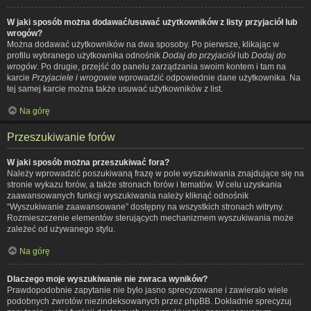
W jaki sposób można dodawać/usuwać użytkowników z listy przyjaciół lub
wrogów?
Można dodawać użytkowników na dwa sposoby. Po pierwsze, klikając w
profilu wybranego użytkownika odnośnik
Dodaj do przyjaciół
lub
Dodaj do
wrogów
. Po drugie, przejść do panelu zarządzania swoim kontem i tam na
karcie
Przyjaciele i wrogowie
wprowadzić odpowiednie dane użytkownika. Na
tej samej karcie można także usuwać użytkowników z list.
Na górę
Przeszukiwanie forów
W jaki sposób można przeszukiwać fora?
Należy wprowadzić poszukiwaną frazę w pole wyszukiwania znajdujące się na
stronie wykazu forów, a także stronach forów i tematów. W celu uzyskania
zaawansowanych funkcji wyszukiwania należy kliknąć odnośnik
“Wyszukiwanie zaawansowane” dostępny na wszystkich stronach witryny.
Rozmieszczenie elementów sterujących mechanizmem wyszukiwania może
zależeć od używanego stylu.
Na górę
Dlaczego moje wyszukiwanie nie zwraca wyników?
Prawdopodobnie zapytanie nie było jasno sprecyzowane i zawierało wiele
podobnych zwrotów niezindeksowanych przez phpBB. Dokładnie sprecyzuj