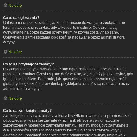
Na górę
Co to są ogłoszenia?
Ogłoszenia często zawierają ważne informacje dotyczące przeglądanego
forum i należy je przeczytać, gdy tylko jest to możliwe. Ogłoszenia są
wyświetlane na górze każdej strony forum, w którym zostały napisane.
Uprawnienia zamieszczania ogłoszeń są nadawane przez administratora
witryny.
Na górę
Co to są przyklejone tematy?
Przyklejone tematy są wyświetlane pod ogłoszeniami na pierwszej stronie
przeglądu tematów. Często są one dość ważne, więc należy je przeczytać, gdy
tylko jest to możliwe. Podobnie, jak uprawnienia zamieszczania ogłoszeń i
globalnych ogłoszeń, uprawnienia przyklejania tematów są nadawane przez
administratora witryny.
Na górę
Co to są zamknięte tematy?
Zamknięte tematy są to tematy, w których użytkownicy nie mogą zamieszczać
odpowiedzi, a wszystkie zawarte w nich ankiety zostały automatycznie
zakończone w momencie zamykania tematu. Tematy mogą być zamykane z
wielu powodów i robią to moderatorzy forum lub administratorzy witryny.
Zależnie od uprawnień nadanych przez administratora witryny użytkownik