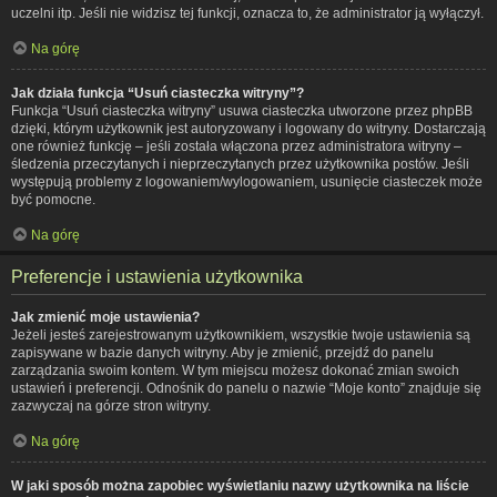
uczelni itp. Jeśli nie widzisz tej funkcji, oznacza to, że administrator ją wyłączył.
Na górę
Jak działa funkcja “Usuń ciasteczka witryny”?
Funkcja “Usuń ciasteczka witryny” usuwa ciasteczka utworzone przez phpBB
dzięki, którym użytkownik jest autoryzowany i logowany do witryny. Dostarczają
one również funkcję – jeśli została włączona przez administratora witryny –
śledzenia przeczytanych i nieprzeczytanych przez użytkownika postów. Jeśli
występują problemy z logowaniem/wylogowaniem, usunięcie ciasteczek może
być pomocne.
Na górę
Preferencje i ustawienia użytkownika
Jak zmienić moje ustawienia?
Jeżeli jesteś zarejestrowanym użytkownikiem, wszystkie twoje ustawienia są
zapisywane w bazie danych witryny. Aby je zmienić, przejdź do panelu
zarządzania swoim kontem. W tym miejscu możesz dokonać zmian swoich
ustawień i preferencji. Odnośnik do panelu o nazwie “Moje konto” znajduje się
zazwyczaj na górze stron witryny.
Na górę
W jaki sposób można zapobiec wyświetlaniu nazwy użytkownika na liście