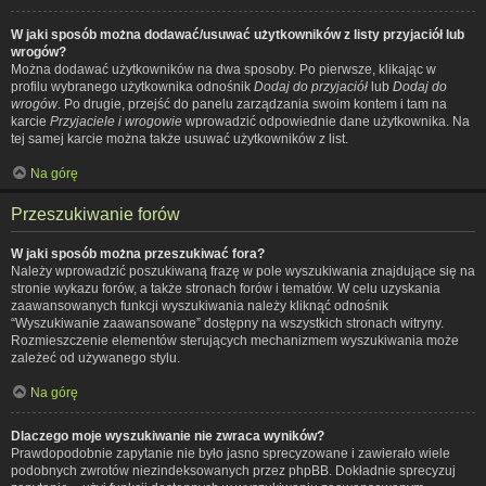
W jaki sposób można dodawać/usuwać użytkowników z listy przyjaciół lub
wrogów?
Można dodawać użytkowników na dwa sposoby. Po pierwsze, klikając w
profilu wybranego użytkownika odnośnik
Dodaj do przyjaciół
lub
Dodaj do
wrogów
. Po drugie, przejść do panelu zarządzania swoim kontem i tam na
karcie
Przyjaciele i wrogowie
wprowadzić odpowiednie dane użytkownika. Na
tej samej karcie można także usuwać użytkowników z list.
Na górę
Przeszukiwanie forów
W jaki sposób można przeszukiwać fora?
Należy wprowadzić poszukiwaną frazę w pole wyszukiwania znajdujące się na
stronie wykazu forów, a także stronach forów i tematów. W celu uzyskania
zaawansowanych funkcji wyszukiwania należy kliknąć odnośnik
“Wyszukiwanie zaawansowane” dostępny na wszystkich stronach witryny.
Rozmieszczenie elementów sterujących mechanizmem wyszukiwania może
zależeć od używanego stylu.
Na górę
Dlaczego moje wyszukiwanie nie zwraca wyników?
Prawdopodobnie zapytanie nie było jasno sprecyzowane i zawierało wiele
podobnych zwrotów niezindeksowanych przez phpBB. Dokładnie sprecyzuj