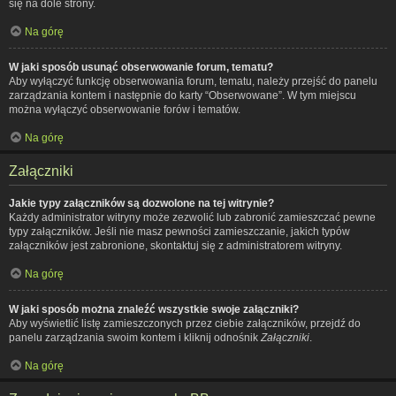
się na dole strony.
Na górę
W jaki sposób usunąć obserwowanie forum, tematu?
Aby wyłączyć funkcję obserwowania forum, tematu, należy przejść do panelu
zarządzania kontem i następnie do karty “Obserwowane”. W tym miejscu
można wyłączyć obserwowanie forów i tematów.
Na górę
Załączniki
Jakie typy załączników są dozwolone na tej witrynie?
Każdy administrator witryny może zezwolić lub zabronić zamieszczać pewne
typy załączników. Jeśli nie masz pewności zamieszczanie, jakich typów
załączników jest zabronione, skontaktuj się z administratorem witryny.
Na górę
W jaki sposób można znaleźć wszystkie swoje załączniki?
Aby wyświetlić listę zamieszczonych przez ciebie załączników, przejdź do
panelu zarządzania swoim kontem i kliknij odnośnik
Załączniki
.
Na górę