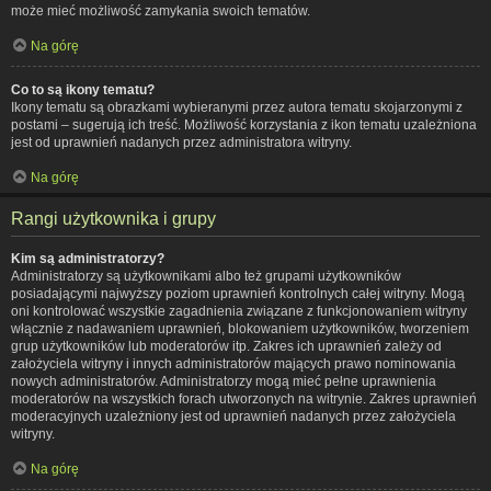
może mieć możliwość zamykania swoich tematów.
Na górę
Co to są ikony tematu?
Ikony tematu są obrazkami wybieranymi przez autora tematu skojarzonymi z
postami – sugerują ich treść. Możliwość korzystania z ikon tematu uzależniona
jest od uprawnień nadanych przez administratora witryny.
Na górę
Rangi użytkownika i grupy
Kim są administratorzy?
Administratorzy są użytkownikami albo też grupami użytkowników
posiadającymi najwyższy poziom uprawnień kontrolnych całej witryny. Mogą
oni kontrolować wszystkie zagadnienia związane z funkcjonowaniem witryny
włącznie z nadawaniem uprawnień, blokowaniem użytkowników, tworzeniem
grup użytkowników lub moderatorów itp. Zakres ich uprawnień zależy od
założyciela witryny i innych administratorów mających prawo nominowania
nowych administratorów. Administratorzy mogą mieć pełne uprawnienia
moderatorów na wszystkich forach utworzonych na witrynie. Zakres uprawnień
moderacyjnych uzależniony jest od uprawnień nadanych przez założyciela
witryny.
Na górę