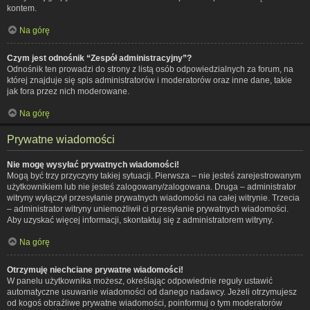
kontem.
Na górę
Czym jest odnośnik “Zespół administracyjny”?
Odnośnik ten prowadzi do strony z listą osób odpowiedzialnych za forum, na
której znajduje się spis administratorów i moderatorów oraz inne dane, takie
jak fora przez nich moderowane.
Na górę
Prywatne wiadomości
Nie mogę wysyłać prywatnych wiadomości!
Mogą być trzy przyczyny takiej sytuacji. Pierwsza – nie jesteś zarejestrowanym
użytkownikiem lub nie jesteś zalogowany/zalogowana. Druga – administrator
witryny wyłączył przesyłanie prywatnych wiadomości na całej witrynie. Trzecia
– administrator witryny uniemożliwił ci przesyłanie prywatnych wiadomości.
Aby uzyskać więcej informacji, skontaktuj się z administratorem witryny.
Na górę
Otrzymuję niechciane prywatne wiadomości!
W panelu użytkownika możesz, określając odpowiednie reguły ustawić
automatyczne usuwanie wiadomości od danego nadawcy. Jeżeli otrzymujesz
od kogoś obraźliwe prywatne wiadomości, poinformuj o tym moderatorów