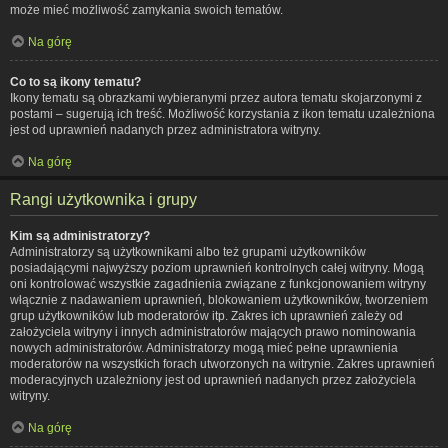
może mieć możliwość zamykania swoich tematów.
Na górę
Co to są ikony tematu?
Ikony tematu są obrazkami wybieranymi przez autora tematu skojarzonymi z
postami – sugerują ich treść. Możliwość korzystania z ikon tematu uzależniona
jest od uprawnień nadanych przez administratora witryny.
Na górę
Rangi użytkownika i grupy
Kim są administratorzy?
Administratorzy są użytkownikami albo też grupami użytkowników
posiadającymi najwyższy poziom uprawnień kontrolnych całej witryny. Mogą
oni kontrolować wszystkie zagadnienia związane z funkcjonowaniem witryny
włącznie z nadawaniem uprawnień, blokowaniem użytkowników, tworzeniem
grup użytkowników lub moderatorów itp. Zakres ich uprawnień zależy od
założyciela witryny i innych administratorów mających prawo nominowania
nowych administratorów. Administratorzy mogą mieć pełne uprawnienia
moderatorów na wszystkich forach utworzonych na witrynie. Zakres uprawnień
moderacyjnych uzależniony jest od uprawnień nadanych przez założyciela
witryny.
Na górę