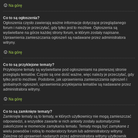
Na górę
Co to są ogłoszenia?
Ogłoszenia często zawierają ważne informacje dotyczące przeglądanego
forum i należy je przeczytać, gdy tylko jest to możliwe. Ogłoszenia są
wyświetlane na górze każdej strony forum, w którym zostały napisane.
Uprawnienia zamieszczania ogłoszeń są nadawane przez administratora
witryny.
Na górę
Co to są przyklejone tematy?
Przyklejone tematy są wyświetlane pod ogłoszeniami na pierwszej stronie
przeglądu tematów. Często są one dość ważne, więc należy je przeczytać, gdy
tylko jest to możliwe. Podobnie, jak uprawnienia zamieszczania ogłoszeń i
globalnych ogłoszeń, uprawnienia przyklejania tematów są nadawane przez
administratora witryny.
Na górę
Co to są zamknięte tematy?
Zamknięte tematy są to tematy, w których użytkownicy nie mogą zamieszczać
odpowiedzi, a wszystkie zawarte w nich ankiety zostały automatycznie
zakończone w momencie zamykania tematu. Tematy mogą być zamykane z
wielu powodów i robią to moderatorzy forum lub administratorzy witryny.
Zależnie od uprawnień nadanych przez administratora witryny użytkownik