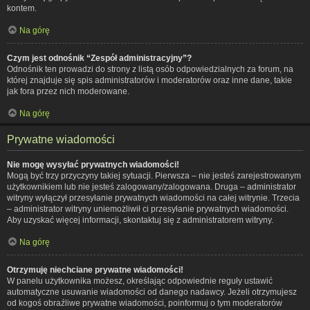
kontem.
Na górę
Czym jest odnośnik “Zespół administracyjny”?
Odnośnik ten prowadzi do strony z listą osób odpowiedzialnych za forum, na
której znajduje się spis administratorów i moderatorów oraz inne dane, takie
jak fora przez nich moderowane.
Na górę
Prywatne wiadomości
Nie mogę wysyłać prywatnych wiadomości!
Mogą być trzy przyczyny takiej sytuacji. Pierwsza – nie jesteś zarejestrowanym
użytkownikiem lub nie jesteś zalogowany/zalogowana. Druga – administrator
witryny wyłączył przesyłanie prywatnych wiadomości na całej witrynie. Trzecia
– administrator witryny uniemożliwił ci przesyłanie prywatnych wiadomości.
Aby uzyskać więcej informacji, skontaktuj się z administratorem witryny.
Na górę
Otrzymuję niechciane prywatne wiadomości!
W panelu użytkownika możesz, określając odpowiednie reguły ustawić
automatyczne usuwanie wiadomości od danego nadawcy. Jeżeli otrzymujesz
od kogoś obraźliwe prywatne wiadomości, poinformuj o tym moderatorów