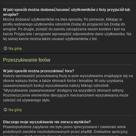
W jaki sposób można dodawać/usuwać użytkowników z listy przyjaciół lub
wrogów?
Można dodawać użytkowników na dwa sposoby. Po pierwsze, klikając w
profilu wybranego użytkownika odnośnik
Dodaj do przyjaciół
lub
Dodaj do
wrogów
. Po drugie, przejść do panelu zarządzania swoim kontem i tam na
karcie
Przyjaciele i wrogowie
wprowadzić odpowiednie dane użytkownika. Na
tej samej karcie można także usuwać użytkowników z list.
Na górę
Przeszukiwanie forów
W jaki sposób można przeszukiwać fora?
Należy wprowadzić poszukiwaną frazę w pole wyszukiwania znajdujące się na
stronie wykazu forów, a także stronach forów i tematów. W celu uzyskania
zaawansowanych funkcji wyszukiwania należy kliknąć odnośnik
“Wyszukiwanie zaawansowane” dostępny na wszystkich stronach witryny.
Rozmieszczenie elementów sterujących mechanizmem wyszukiwania może
zależeć od używanego stylu.
Na górę
Dlaczego moje wyszukiwanie nie zwraca wyników?
Prawdopodobnie zapytanie nie było jasno sprecyzowane i zawierało wiele
podobnych zwrotów niezindeksowanych przez phpBB. Dokładnie sprecyzuj