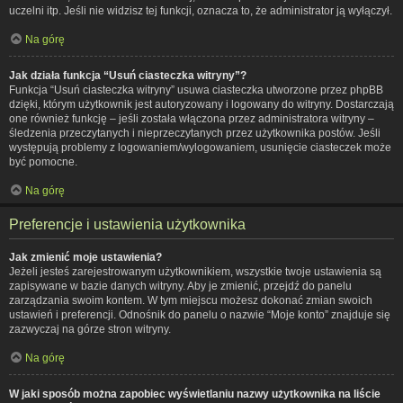
uczelni itp. Jeśli nie widzisz tej funkcji, oznacza to, że administrator ją wyłączył.
Na górę
Jak działa funkcja “Usuń ciasteczka witryny”?
Funkcja “Usuń ciasteczka witryny” usuwa ciasteczka utworzone przez phpBB
dzięki, którym użytkownik jest autoryzowany i logowany do witryny. Dostarczają
one również funkcję – jeśli została włączona przez administratora witryny –
śledzenia przeczytanych i nieprzeczytanych przez użytkownika postów. Jeśli
występują problemy z logowaniem/wylogowaniem, usunięcie ciasteczek może
być pomocne.
Na górę
Preferencje i ustawienia użytkownika
Jak zmienić moje ustawienia?
Jeżeli jesteś zarejestrowanym użytkownikiem, wszystkie twoje ustawienia są
zapisywane w bazie danych witryny. Aby je zmienić, przejdź do panelu
zarządzania swoim kontem. W tym miejscu możesz dokonać zmian swoich
ustawień i preferencji. Odnośnik do panelu o nazwie “Moje konto” znajduje się
zazwyczaj na górze stron witryny.
Na górę
W jaki sposób można zapobiec wyświetlaniu nazwy użytkownika na liście