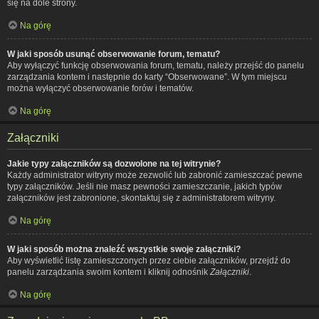
się na dole strony.
Na górę
W jaki sposób usunąć obserwowanie forum, tematu?
Aby wyłączyć funkcję obserwowania forum, tematu, należy przejść do panelu
zarządzania kontem i następnie do karty “Obserwowane”. W tym miejscu
można wyłączyć obserwowanie forów i tematów.
Na górę
Załączniki
Jakie typy załączników są dozwolone na tej witrynie?
Każdy administrator witryny może zezwolić lub zabronić zamieszczać pewne
typy załączników. Jeśli nie masz pewności zamieszczanie, jakich typów
załączników jest zabronione, skontaktuj się z administratorem witryny.
Na górę
W jaki sposób można znaleźć wszystkie swoje załączniki?
Aby wyświetlić listę zamieszczonych przez ciebie załączników, przejdź do
panelu zarządzania swoim kontem i kliknij odnośnik
Załączniki
.
Na górę