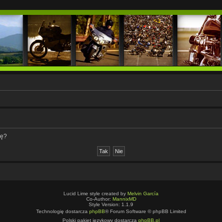
nę?
Lucid Lime style created by
Melvin García
Co-Author:
MannixMD
Style Version: 1.1.9
Technologię dostarcza
phpBB
® Forum Software © phpBB Limited
Polski pakiet językowy dostarcza
phpBB.pl