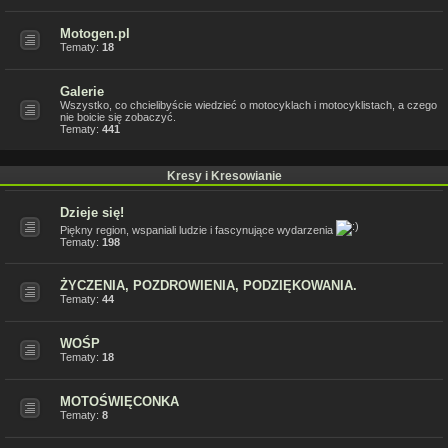
Motogen.pl
Tematy:
18
Galerie
Wszystko, co chcielibyście wiedzieć o motocyklach i motocyklistach, a czego
nie boicie się zobaczyć.
Tematy:
441
Kresy i Kresowianie
Dzieje się!
Piękny region, wspaniali ludzie i fascynujące wydarzenia
Tematy:
198
ŻYCZENIA, POZDROWIENIA, PODZIĘKOWANIA.
Tematy:
44
WOŚP
Tematy:
18
MOTOŚWIĘCONKA
Tematy:
8