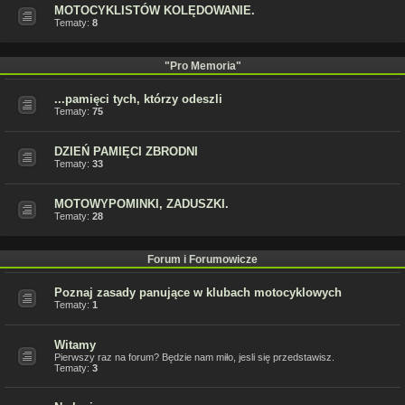
MOTOCYKLISTÓW KOLĘDOWANIE.
Tematy:
8
"Pro Memoria"
...pamięci tych, którzy odeszli
Tematy:
75
DZIEŃ PAMIĘCI ZBRODNI
Tematy:
33
MOTOWYPOMINKI, ZADUSZKI.
Tematy:
28
Forum i Forumowicze
Poznaj zasady panujące w klubach motocyklowych
Tematy:
1
Witamy
Pierwszy raz na forum? Będzie nam miło, jesli się przedstawisz.
Tematy:
3