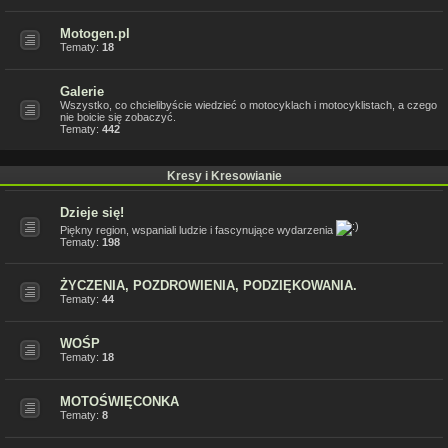
Motogen.pl
Tematy:
18
Galerie
Wszystko, co chcielibyście wiedzieć o motocyklach i motocyklistach, a czego
nie boicie się zobaczyć.
Tematy:
442
Kresy i Kresowianie
Dzieje się!
Piękny region, wspaniali ludzie i fascynujące wydarzenia
Tematy:
198
ŻYCZENIA, POZDROWIENIA, PODZIĘKOWANIA.
Tematy:
44
WOŚP
Tematy:
18
MOTOŚWIĘCONKA
Tematy:
8