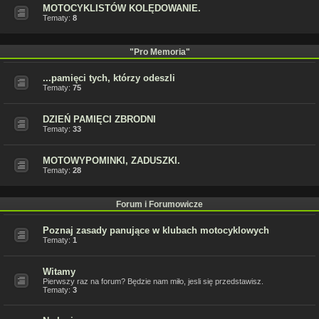
MOTOCYKLISTÓW KOLĘDOWANIE.
Tematy:
8
"Pro Memoria"
...pamięci tych, którzy odeszli
Tematy:
75
DZIEŃ PAMIĘCI ZBRODNI
Tematy:
33
MOTOWYPOMINKI, ZADUSZKI.
Tematy:
28
Forum i Forumowicze
Poznaj zasady panujące w klubach motocyklowych
Tematy:
1
Witamy
Pierwszy raz na forum? Będzie nam miło, jesli się przedstawisz.
Tematy:
3