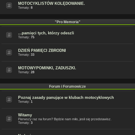
MOTOCYKLISTÓW KOLĘDOWANIE.
Tematy:
8
"Pro Memoria"
...pamięci tych, którzy odeszli
Tematy:
75
DZIEŃ PAMIĘCI ZBRODNI
Tematy:
33
MOTOWYPOMINKI, ZADUSZKI.
Tematy:
28
Forum i Forumowicze
Poznaj zasady panujące w klubach motocyklowych
Tematy:
1
Witamy
Pierwszy raz na forum? Będzie nam miło, jesli się przedstawisz.
Tematy:
3