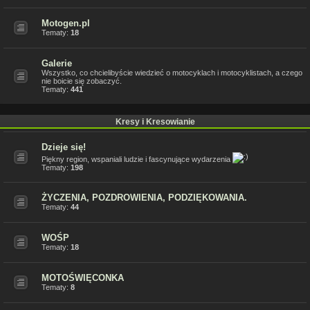
Motogen.pl
Tematy:
18
Galerie
Wszystko, co chcielibyście wiedzieć o motocyklach i motocyklistach, a czego
nie boicie się zobaczyć.
Tematy:
441
Kresy i Kresowianie
Dzieje się!
Piękny region, wspaniali ludzie i fascynujące wydarzenia
Tematy:
198
ŻYCZENIA, POZDROWIENIA, PODZIĘKOWANIA.
Tematy:
44
WOŚP
Tematy:
18
MOTOŚWIĘCONKA
Tematy:
8