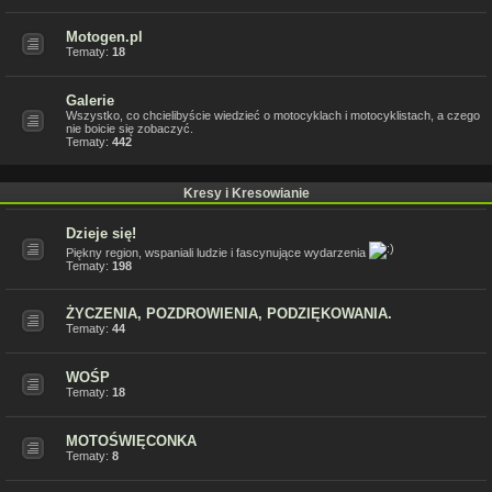
Motogen.pl
Tematy:
18
Galerie
Wszystko, co chcielibyście wiedzieć o motocyklach i motocyklistach, a czego
nie boicie się zobaczyć.
Tematy:
442
Kresy i Kresowianie
Dzieje się!
Piękny region, wspaniali ludzie i fascynujące wydarzenia
Tematy:
198
ŻYCZENIA, POZDROWIENIA, PODZIĘKOWANIA.
Tematy:
44
WOŚP
Tematy:
18
MOTOŚWIĘCONKA
Tematy:
8