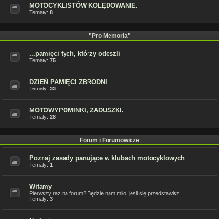
MOTOCYKLISTÓW KOLĘDOWANIE.
Tematy:
8
"Pro Memoria"
...pamięci tych, którzy odeszli
Tematy:
75
DZIEŃ PAMIĘCI ZBRODNI
Tematy:
33
MOTOWYPOMINKI, ZADUSZKI.
Tematy:
28
Forum i Forumowicze
Poznaj zasady panujące w klubach motocyklowych
Tematy:
1
Witamy
Pierwszy raz na forum? Będzie nam miło, jesli się przedstawisz.
Tematy:
3