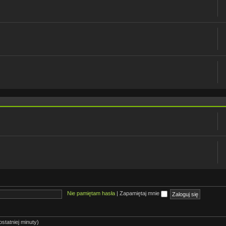
Nie pamiętam hasła
|
Zapamiętaj mnie
statniej minuty)