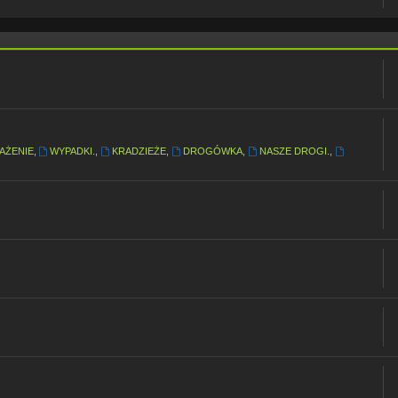
AŻENIE
,
WYPADKI.
,
KRADZIEŻE
,
DROGÓWKA
,
NASZE DROGI.
,