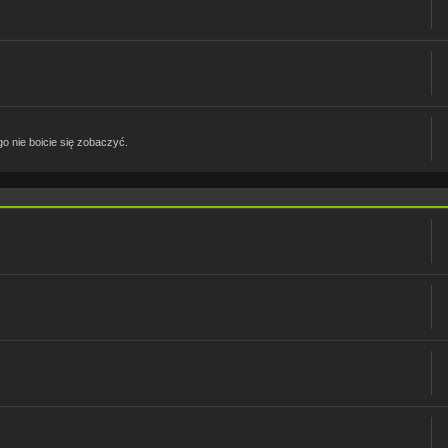
o nie boicie się zobaczyć.