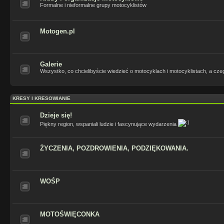
Formalne i nieformalne grupy motocyklistów
Motogen.pl
Galerie
Wszystko, co chcielibyście wiedzieć o motocyklach i motocyklistach, a czeg
KRESY I KRESOWIANIE
Dzieje się!
Piękny region, wspaniali ludzie i fascynujące wydarzenia
ŻYCZENIA, POZDROWIENIA, PODZIĘKOWANIA.
WOŚP
MOTOŚWIĘCONKA