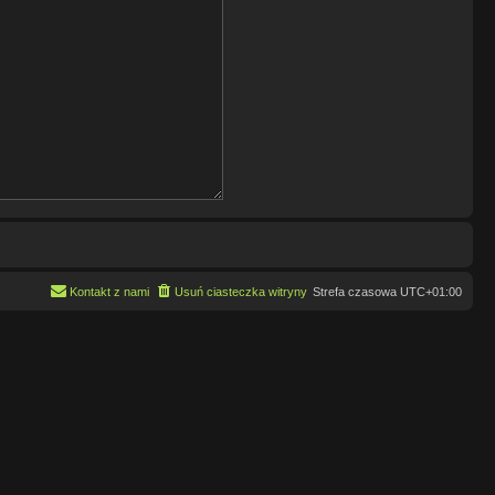
Kontakt z nami
Usuń ciasteczka witryny
Strefa czasowa
UTC+01:00