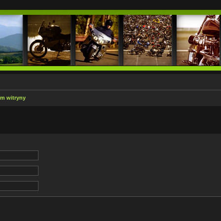
em witryny