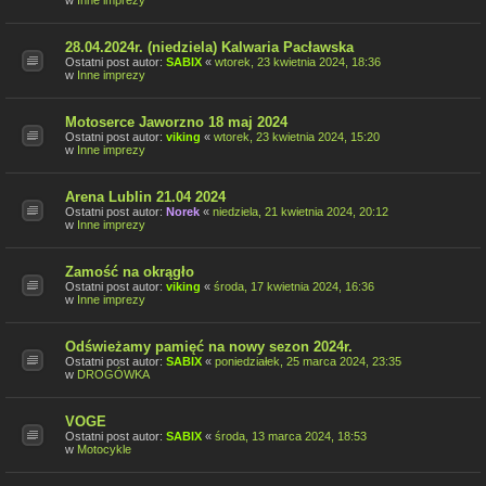
w
Inne imprezy
28.04.2024r. (niedziela) Kalwaria Pacławska
Ostatni post autor:
SABIX
«
wtorek, 23 kwietnia 2024, 18:36
w
Inne imprezy
Motoserce Jaworzno 18 maj 2024
Ostatni post autor:
viking
«
wtorek, 23 kwietnia 2024, 15:20
w
Inne imprezy
Arena Lublin 21.04 2024
Ostatni post autor:
Norek
«
niedziela, 21 kwietnia 2024, 20:12
w
Inne imprezy
Zamość na okrągło
Ostatni post autor:
viking
«
środa, 17 kwietnia 2024, 16:36
w
Inne imprezy
Odświeżamy pamięć na nowy sezon 2024r.
Ostatni post autor:
SABIX
«
poniedziałek, 25 marca 2024, 23:35
w
DROGÓWKA
VOGE
Ostatni post autor:
SABIX
«
środa, 13 marca 2024, 18:53
w
Motocykle