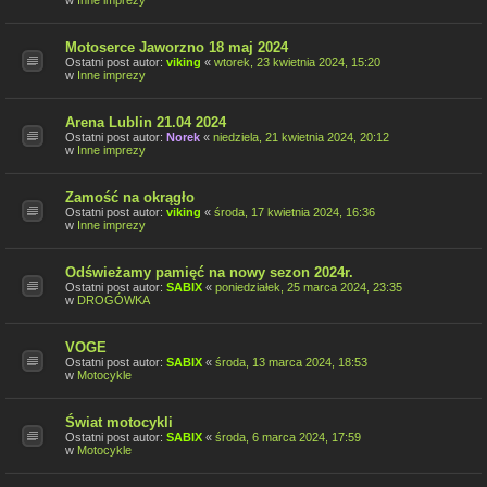
w
Inne imprezy
Motoserce Jaworzno 18 maj 2024
Ostatni post autor:
viking
«
wtorek, 23 kwietnia 2024, 15:20
w
Inne imprezy
Arena Lublin 21.04 2024
Ostatni post autor:
Norek
«
niedziela, 21 kwietnia 2024, 20:12
w
Inne imprezy
Zamość na okrągło
Ostatni post autor:
viking
«
środa, 17 kwietnia 2024, 16:36
w
Inne imprezy
Odświeżamy pamięć na nowy sezon 2024r.
Ostatni post autor:
SABIX
«
poniedziałek, 25 marca 2024, 23:35
w
DROGÓWKA
VOGE
Ostatni post autor:
SABIX
«
środa, 13 marca 2024, 18:53
w
Motocykle
Świat motocykli
Ostatni post autor:
SABIX
«
środa, 6 marca 2024, 17:59
w
Motocykle