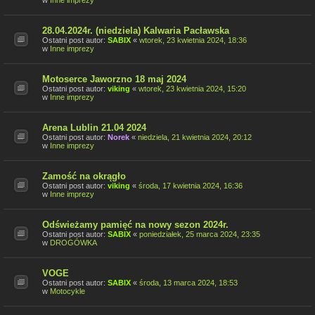
w
Inne imprezy
28.04.2024r. (niedziela) Kalwaria Pacławska
Ostatni post autor:
SABIX
«
wtorek, 23 kwietnia 2024, 18:36
w
Inne imprezy
Motoserce Jaworzno 18 maj 2024
Ostatni post autor:
viking
«
wtorek, 23 kwietnia 2024, 15:20
w
Inne imprezy
Arena Lublin 21.04 2024
Ostatni post autor:
Norek
«
niedziela, 21 kwietnia 2024, 20:12
w
Inne imprezy
Zamość na okrągło
Ostatni post autor:
viking
«
środa, 17 kwietnia 2024, 16:36
w
Inne imprezy
Odświeżamy pamięć na nowy sezon 2024r.
Ostatni post autor:
SABIX
«
poniedziałek, 25 marca 2024, 23:35
w
DROGÓWKA
VOGE
Ostatni post autor:
SABIX
«
środa, 13 marca 2024, 18:53
w
Motocykle