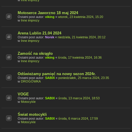
w
Inne imprezy
Motoserce Jaworzno 18 maj 2024
Ostatni post autor:
viking
«
wtorek, 23 kwietnia 2024, 15:20
w
Inne imprezy
Arena Lublin 21.04 2024
Ostatni post autor:
Norek
«
niedziela, 21 kwietnia 2024, 20:12
w
Inne imprezy
Zamość na okrągło
Ostatni post autor:
viking
«
środa, 17 kwietnia 2024, 16:36
w
Inne imprezy
Odświeżamy pamięć na nowy sezon 2024r.
Ostatni post autor:
SABIX
«
poniedziałek, 25 marca 2024, 23:35
w
DROGÓWKA
VOGE
Ostatni post autor:
SABIX
«
środa, 13 marca 2024, 18:53
w
Motocykle
Świat motocykli
Ostatni post autor:
SABIX
«
środa, 6 marca 2024, 17:59
w
Motocykle