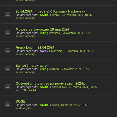
w
Inne imprezy
28.04.2024r. (niedziela) Kalwaria Pacławska
Ostatni post autor:
SABIX
«
wtorek, 23 kwietnia 2024, 18:36
w
Inne imprezy
Motoserce Jaworzno 18 maj 2024
Ostatni post autor:
viking
«
wtorek, 23 kwietnia 2024, 15:20
w
Inne imprezy
Arena Lublin 21.04 2024
Ostatni post autor:
Norek
«
niedziela, 21 kwietnia 2024, 20:12
w
Inne imprezy
Zamość na okrągło
Ostatni post autor:
viking
«
środa, 17 kwietnia 2024, 16:36
w
Inne imprezy
Odświeżamy pamięć na nowy sezon 2024r.
Ostatni post autor:
SABIX
«
poniedziałek, 25 marca 2024, 23:35
w
DROGÓWKA
VOGE
Ostatni post autor:
SABIX
«
środa, 13 marca 2024, 18:53
w
Motocykle