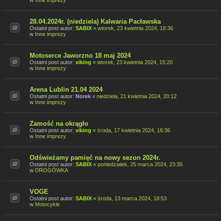
w
Inne imprezy
28.04.2024r. (niedziela) Kalwaria Pacławska
Ostatni post autor:
SABIX
«
wtorek, 23 kwietnia 2024, 18:36
w
Inne imprezy
Motoserce Jaworzno 18 maj 2024
Ostatni post autor:
viking
«
wtorek, 23 kwietnia 2024, 15:20
w
Inne imprezy
Arena Lublin 21.04 2024
Ostatni post autor:
Norek
«
niedziela, 21 kwietnia 2024, 20:12
w
Inne imprezy
Zamość na okrągło
Ostatni post autor:
viking
«
środa, 17 kwietnia 2024, 16:36
w
Inne imprezy
Odświeżamy pamięć na nowy sezon 2024r.
Ostatni post autor:
SABIX
«
poniedziałek, 25 marca 2024, 23:35
w
DROGÓWKA
VOGE
Ostatni post autor:
SABIX
«
środa, 13 marca 2024, 18:53
w
Motocykle