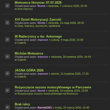
Motoserce Horyniec 07.07.2026
Ostatni post autor:
Norek
«
niedziela, 7 czerwca 2026, 20:45
w
Inne imprezy
XVI Dzień Motoryzacji Zamość
Ostatni post autor:
Norek
«
niedziela, 24 maja 2026, 09:32
w
Zloty, imprezy, wycieczki, spotkania
W Radecznicy u św. Antoniego
Ostatni post autor:
manson
«
sobota, 9 maja 2026, 16:08
w
Galerie
Michów Motoserce
Ostatni post autor:
manson
«
niedziela, 26 kwietnia 2026, 16:43
w
Galerie
JASNA GÓRA 2026
Ostatni post autor:
manson
«
wtorek, 21 kwietnia 2026, 17:26
w
Galerie
Rozpoczęcie sezonu motocyklowego w Parczewie
Ostatni post autor:
Norek
«
niedziela, 19 kwietnia 2026, 19:08
w
Rozpoczęcie sezonu motocyklowego na Roztoczu
Brak iskry
Ostatni post autor:
Bartek6281
«
środa, 25 marca 2026, 10:48