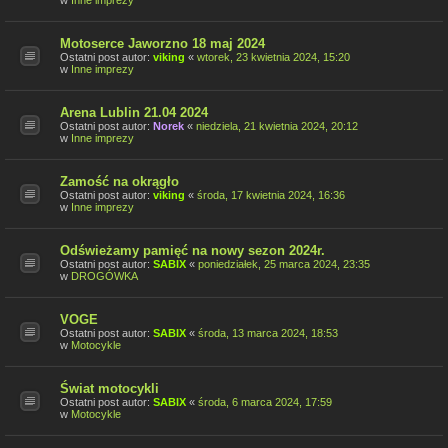
w
Inne imprezy
Motoserce Jaworzno 18 maj 2024
Ostatni post autor:
viking
«
wtorek, 23 kwietnia 2024, 15:20
w
Inne imprezy
Arena Lublin 21.04 2024
Ostatni post autor:
Norek
«
niedziela, 21 kwietnia 2024, 20:12
w
Inne imprezy
Zamość na okrągło
Ostatni post autor:
viking
«
środa, 17 kwietnia 2024, 16:36
w
Inne imprezy
Odświeżamy pamięć na nowy sezon 2024r.
Ostatni post autor:
SABIX
«
poniedziałek, 25 marca 2024, 23:35
w
DROGÓWKA
VOGE
Ostatni post autor:
SABIX
«
środa, 13 marca 2024, 18:53
w
Motocykle
Świat motocykli
Ostatni post autor:
SABIX
«
środa, 6 marca 2024, 17:59
w
Motocykle