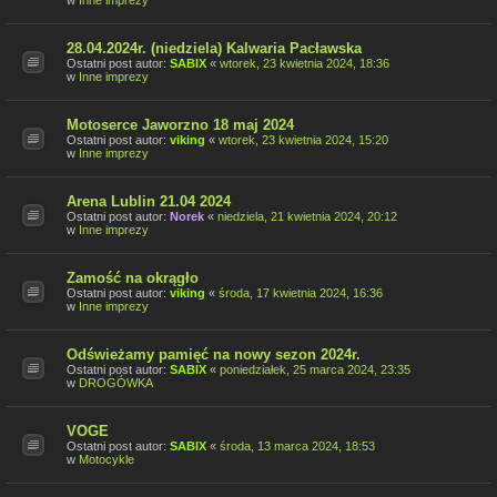
w
Inne imprezy
28.04.2024r. (niedziela) Kalwaria Pacławska
Ostatni post autor:
SABIX
«
wtorek, 23 kwietnia 2024, 18:36
w
Inne imprezy
Motoserce Jaworzno 18 maj 2024
Ostatni post autor:
viking
«
wtorek, 23 kwietnia 2024, 15:20
w
Inne imprezy
Arena Lublin 21.04 2024
Ostatni post autor:
Norek
«
niedziela, 21 kwietnia 2024, 20:12
w
Inne imprezy
Zamość na okrągło
Ostatni post autor:
viking
«
środa, 17 kwietnia 2024, 16:36
w
Inne imprezy
Odświeżamy pamięć na nowy sezon 2024r.
Ostatni post autor:
SABIX
«
poniedziałek, 25 marca 2024, 23:35
w
DROGÓWKA
VOGE
Ostatni post autor:
SABIX
«
środa, 13 marca 2024, 18:53
w
Motocykle