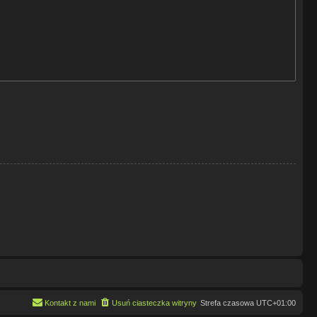
Kontakt z nami
Usuń ciasteczka witryny
Strefa czasowa
UTC+01:00