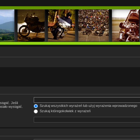
tąpić. Jeśli
Szukaj wszystkich wyrażeń lub użyj wyrażenia wprowadzonego
siało wystąpić.
Szukaj któregokolwiek z wyrażeń