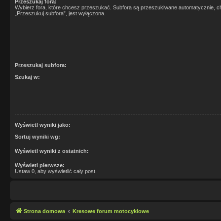
Przeszukaj fora:
Wybierz fora, które chcesz przeszukać. Subfora są przeszukiwane automatycznie, c
„Przeszukuj subfora”, jest wyłączona.
Przeszukaj subfora:
Szukaj w:
Wyświetl wyniki jako:
Sortuj wyniki wg:
Wyświetl wyniki z ostatnich:
Wyświetl pierwsze:
Ustaw 0, aby wyświetlić cały post.
Strona domowa
Kresowe forum motocyklowe