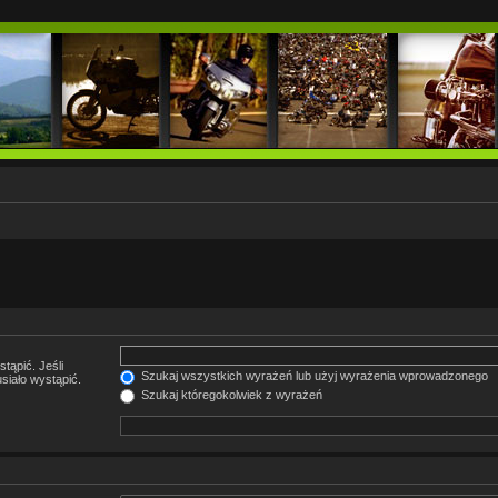
tąpić. Jeśli
Szukaj wszystkich wyrażeń lub użyj wyrażenia wprowadzonego
siało wystąpić.
Szukaj któregokolwiek z wyrażeń