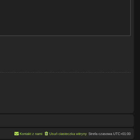
Kontakt z nami
Usuń ciasteczka witryny
Strefa czasowa
UTC+01:00