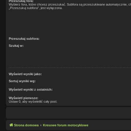
Przeszukaj fora:
Wybierz fora, które chcesz przeszukać. Subfora są przeszukiwane automatycznie, c
„Przeszukuj subfora”, jest wyłączona.
Przeszukaj subfora:
Szukaj w:
Wyświetl wyniki jako:
Sortuj wyniki wg:
Wyświetl wyniki z ostatnich:
Wyświetl pierwsze:
Ustaw 0, aby wyświetlić cały post.
Strona domowa
Kresowe forum motocyklowe