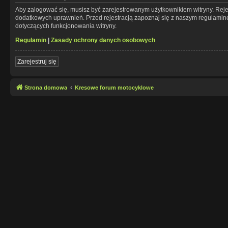
Aby zalogować się, musisz być zarejestrowanym użytkownikiem witryny. Rejes
dodatkowych uprawnień. Przed rejestracją zapoznaj się z naszym regulami
dotyczących funkcjonowania witryny.
Regulamin
|
Zasady ochrony danych osobowych
Zarejestruj się
Strona domowa
Kresowe forum motocyklowe