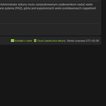
y. Administrator witryny może zarejestrowanym użytkownikom nadać wiele
ne pytania (FAQ), gdzie jest wyjaśnionych wiele podstawowych zagadnień
Kontakt z nami
Usuń ciasteczka witryny
Strefa czasowa
UTC+01:00