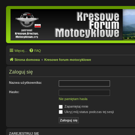
Więcej…
FAQ
Strona domowa
Kresowe forum motocyklowe
Zaloguj się
Nazwa użytkownika:
Hasło:
Nie pamiętam hasła
Zapamiętaj mnie
Ukryj mój status podczas tej sesji
ZAREJESTRUJ SIĘ