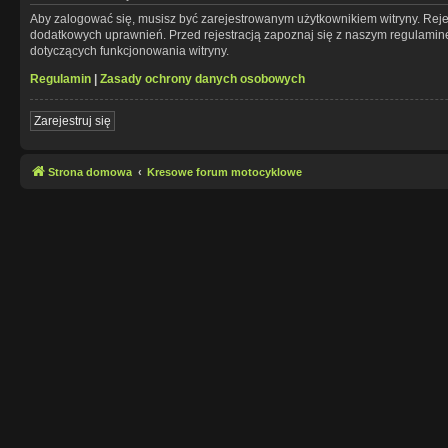
Aby zalogować się, musisz być zarejestrowanym użytkownikiem witryny. Rejes
dodatkowych uprawnień. Przed rejestracją zapoznaj się z naszym regulami
dotyczących funkcjonowania witryny.
Regulamin
|
Zasady ochrony danych osobowych
Zarejestruj się
Strona domowa
Kresowe forum motocyklowe