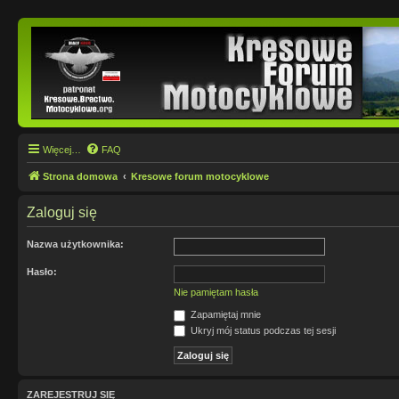
Więcej…
FAQ
Strona domowa
Kresowe forum motocyklowe
Zaloguj się
Nazwa użytkownika:
Hasło:
Nie pamiętam hasła
Zapamiętaj mnie
Ukryj mój status podczas tej sesji
ZAREJESTRUJ SIĘ