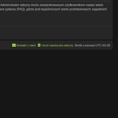
y. Administrator witryny może zarejestrowanym użytkownikom nadać wiele
ne pytania (FAQ), gdzie jest wyjaśnionych wiele podstawowych zagadnień
Kontakt z nami
Usuń ciasteczka witryny
Strefa czasowa
UTC+01:00