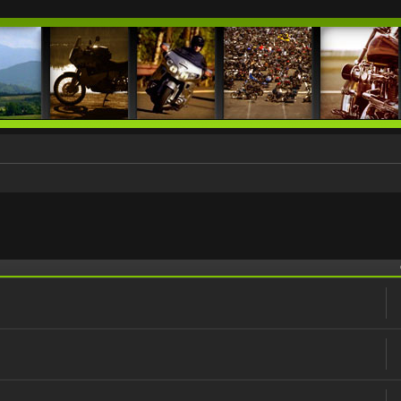
 zaawansowane