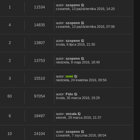
autor:
szopenn
1
11534
czwartek, 13 października 2016, 14:20
autor:
szopenn
4
14835
czwartek, 13 października 2016, 07:06
autor:
szopenn
2
13807
środa, 6 lipca 2016, 21:30
autor:
szopenn
2
13753
niedziela, 8 maja 2016, 18:49
autor:
romi
3
15510
niedziela, 24 kwietnia 2016, 09:56
autor:
Fido
60
97054
środa, 30 marca 2016, 19:29
autor:
strzala
6
19497
wtorek, 29 marca 2016, 21:37
autor:
szopenn
10
24104
czwartek, 7 stycznia 2016, 08:04