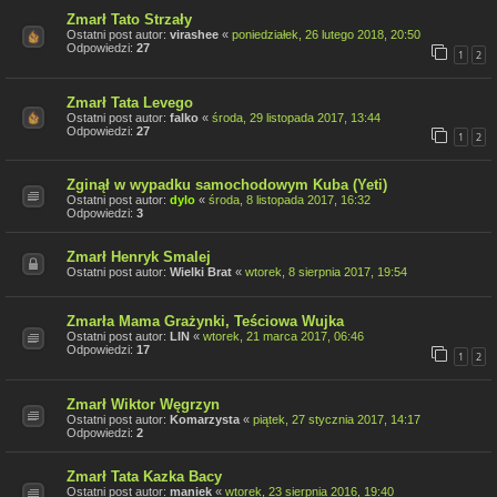
Zmarł Tato Strzały
Ostatni post autor:
virashee
«
poniedziałek, 26 lutego 2018, 20:50
Odpowiedzi:
27
1
2
Zmarł Tata Levego
Ostatni post autor:
falko
«
środa, 29 listopada 2017, 13:44
Odpowiedzi:
27
1
2
Zginął w wypadku samochodowym Kuba (Yeti)
Ostatni post autor:
dylo
«
środa, 8 listopada 2017, 16:32
Odpowiedzi:
3
Zmarł Henryk Smalej
Ostatni post autor:
Wielki Brat
«
wtorek, 8 sierpnia 2017, 19:54
Zmarła Mama Grażynki, Teściowa Wujka
Ostatni post autor:
LIN
«
wtorek, 21 marca 2017, 06:46
Odpowiedzi:
17
1
2
Zmarł Wiktor Węgrzyn
Ostatni post autor:
Komarzysta
«
piątek, 27 stycznia 2017, 14:17
Odpowiedzi:
2
Zmarł Tata Kazka Bacy
Ostatni post autor:
maniek
«
wtorek, 23 sierpnia 2016, 19:40