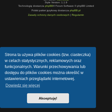
Style Version: 1.1.9
Technologię dostarcza
phpBB
® Forum Software © phpBB Limited
Polski pakiet językowy dostarcza
phpBB.pl
Zasady ochrony danych osobowych
|
Regulamin
Strona ta używa plików cookies (tzw. ciasteczka)
w celach statystycznych, reklamowych oraz
funkcjonalnych. Warunki przechowywania lub
dostępu do plików cookies można określić w
ustawieniach przeglądarki internetowej.
Dowiedz się więcej
Akceptuję!