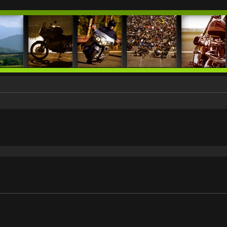
 zaawansowane