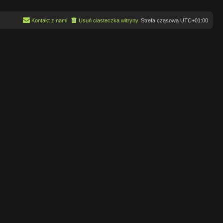
Kontakt z nami
Usuń ciasteczka witryny
Strefa czasowa
UTC+01:00