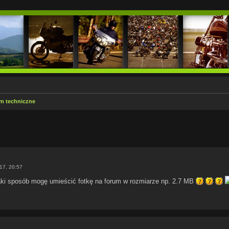
m techniczne
kiwanie zaawansowane
017, 20:57
ki sposób mogę umieścić fotkę na forum w rozmiarze np. 2.7 MB