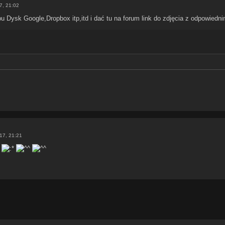
7, 21:02
u Dysk Google,Dropbox itp,itd i dać tu na forum link do zdjęcia z odpowiedni
017, 21:21
.