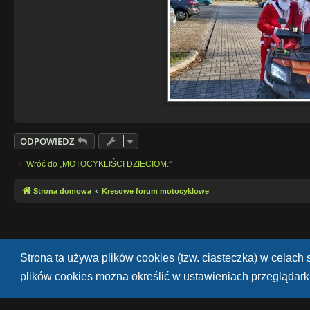
ODPOWIEDZ
Wróć do „MOTOCYKLIŚCI DZIECIOM.”
Strona domowa
Kresowe forum motocyklowe
Strona ta używa plików cookies (tzw. ciasteczka) w celac
plików cookies można określić w ustawieniach przeglądarki