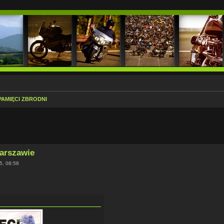
PAMIĘCI ZBRODNI
kiwanie zaawansowane
Warszawie
5, 08:58